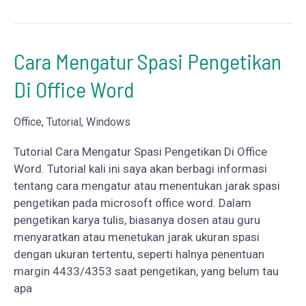
dan
Menyembunyikan
Taskbar
Cara Mengatur Spasi Pengetikan
Window
Di Office Word
Office
,
Tutorial
,
Windows
Tutorial Cara Mengatur Spasi Pengetikan Di Office
Word. Tutorial kali ini saya akan berbagi informasi
tentang cara mengatur atau menentukan jarak spasi
pengetikan pada microsoft office word. Dalam
pengetikan karya tulis, biasanya dosen atau guru
menyaratkan atau menetukan jarak ukuran spasi
dengan ukuran tertentu, seperti halnya penentuan
margin 4433/4353 saat pengetikan, yang belum tau
apa