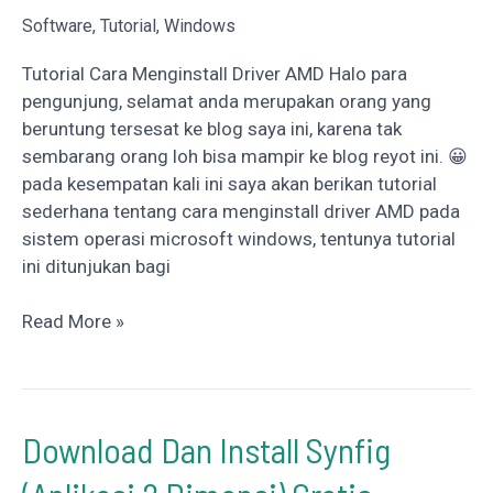
Software
,
Tutorial
,
Windows
Tutorial Cara Menginstall Driver AMD Halo para
pengunjung, selamat anda merupakan orang yang
beruntung tersesat ke blog saya ini, karena tak
sembarang orang loh bisa mampir ke blog reyot ini. 😀
pada kesempatan kali ini saya akan berikan tutorial
sederhana tentang cara menginstall driver AMD pada
sistem operasi microsoft windows, tentunya tutorial
ini ditunjukan bagi
Tutorial
Read More »
Cara
Menginstall
Driver
AMD
Download Dan Install Synfig