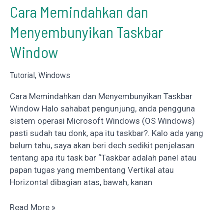
Tidak
Cara Memindahkan dan
Scan
Menyembunyikan Taskbar
QR
Kode
Window
Lagi
Tutorial
,
Windows
Cara Memindahkan dan Menyembunyikan Taskbar
Window Halo sahabat pengunjung, anda pengguna
sistem operasi Microsoft Windows (OS Windows)
pasti sudah tau donk, apa itu taskbar?. Kalo ada yang
belum tahu, saya akan beri dech sedikit penjelasan
tentang apa itu task bar “Taskbar adalah panel atau
papan tugas yang membentang Vertikal atau
Horizontal dibagian atas, bawah, kanan
Cara
Read More »
Memindahkan