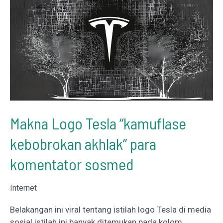
Makna Logo Tesla “kamuflase
kebobrokan akhlak” para
komentator sosmed
Internet
Belakangan ini viral tentang istilah logo Tesla di media
sosial istilah ini banyak ditemukan pada kolom