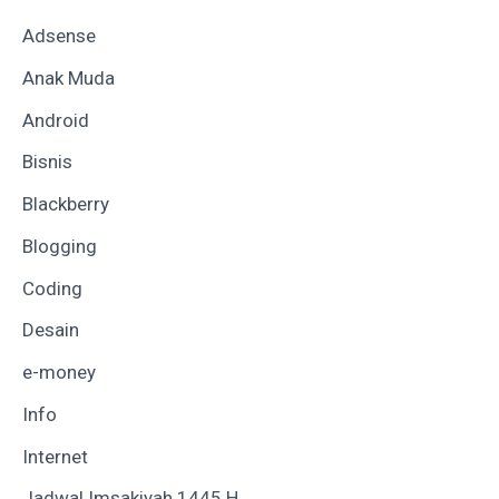
Adsense
Anak Muda
Android
Bisnis
Blackberry
Blogging
Coding
Desain
e-money
Info
Internet
Jadwal Imsakiyah 1445 H