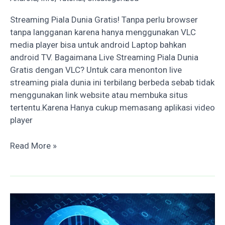
Streaming Piala Dunia Gratis! Tanpa perlu browser
tanpa langganan karena hanya menggunakan VLC
media player bisa untuk android Laptop bahkan
android TV. Bagaimana Live Streaming Piala Dunia
Gratis dengan VLC? Untuk cara menonton live
streaming piala dunia ini terbilang berbeda sebab tidak
menggunakan link website atau membuka situs
tertentu.Karena Hanya cukup memasang aplikasi video
player
Streaming
Read More »
Piala
Dunia
Gratis
dengan
VLC
Android