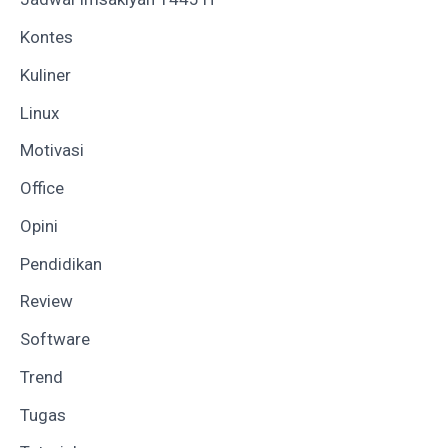
Kontes
Kuliner
Linux
Motivasi
Office
Opini
Pendidikan
Review
Software
Trend
Tugas