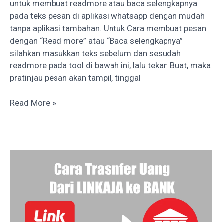
untuk membuat readmore atau baca selengkapnya
pada teks pesan di aplikasi whatsapp dengan mudah
tanpa aplikasi tambahan. Untuk Cara membuat pesan
dengan “Read more” atau “Baca selengkapnya”
silahkan masukkan teks sebelum dan sesudah
readmore pada tool di bawah ini, lalu tekan Buat, maka
pratinjau pesan akan tampil, tinggal
Membuat
Read More »
Readmore
Whatsapp
Tanpa
aplikasi