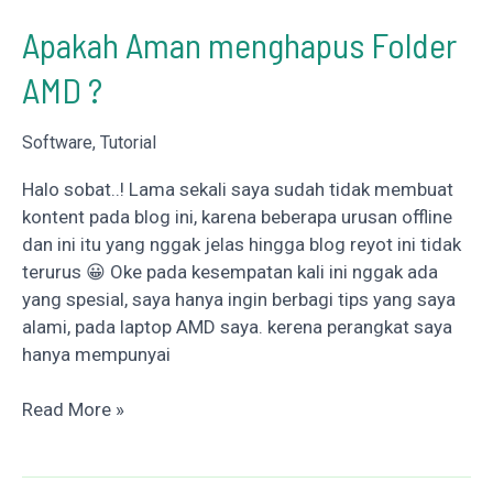
Apakah Aman menghapus Folder
AMD ?
Software
,
Tutorial
Halo sobat..! Lama sekali saya sudah tidak membuat
kontent pada blog ini, karena beberapa urusan offline
dan ini itu yang nggak jelas hingga blog reyot ini tidak
terurus 😀 Oke pada kesempatan kali ini nggak ada
yang spesial, saya hanya ingin berbagi tips yang saya
alami, pada laptop AMD saya. kerena perangkat saya
hanya mempunyai
Apakah
Read More »
Aman
menghapus
Folder