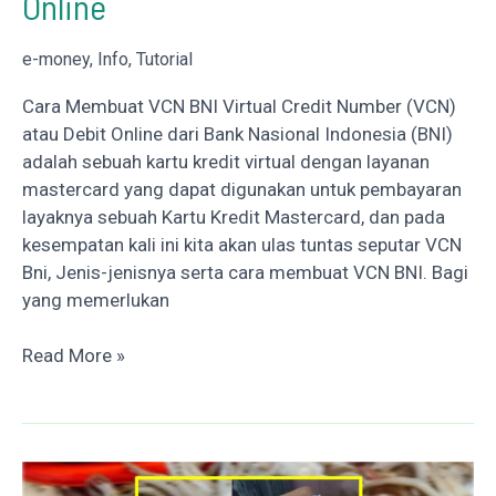
Online
e-money
,
Info
,
Tutorial
Cara Membuat VCN BNI Virtual Credit Number (VCN)
atau Debit Online dari Bank Nasional Indonesia (BNI)
adalah sebuah kartu kredit virtual dengan layanan
mastercard yang dapat digunakan untuk pembayaran
layaknya sebuah Kartu Kredit Mastercard, dan pada
kesempatan kali ini kita akan ulas tuntas seputar VCN
Bni, Jenis-jenisnya serta cara membuat VCN BNI. Bagi
yang memerlukan
Cara
Read More »
Membuat
VCN
/
BNI
Debit