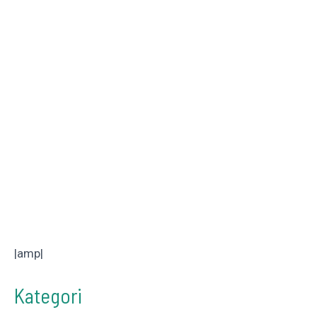
|amp|
Kategori