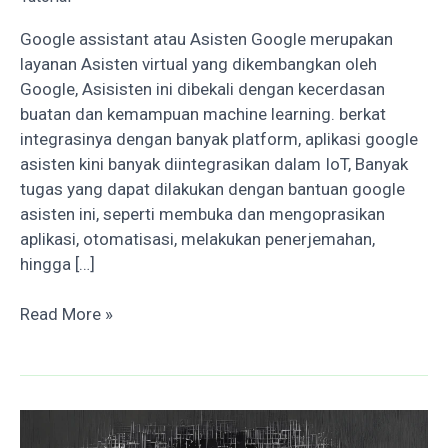
Google assistant atau Asisten Google merupakan
layanan Asisten virtual yang dikembangkan oleh
Google, Asisisten ini dibekali dengan kecerdasan
buatan dan kemampuan machine learning. berkat
integrasinya dengan banyak platform, aplikasi google
asisten kini banyak diintegrasikan dalam IoT, Banyak
tugas yang dapat dilakukan dengan bantuan google
asisten ini, seperti membuka dan mengoprasikan
aplikasi, otomatisasi, melakukan penerjemahan,
hingga […]
Membuka
Read More »
Link
Dengan
Google
Assistant