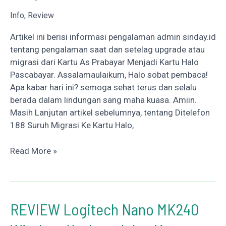
Info
,
Review
Artikel ini berisi informasi pengalaman admin sinday.id
tentang pengalaman saat dan setelag upgrade atau
migrasi dari Kartu As Prabayar Menjadi Kartu Halo
Pascabayar. Assalamaulaikum, Halo sobat pembaca!
Apa kabar hari ini? semoga sehat terus dan selalu
berada dalam lindungan sang maha kuasa. Amiin.
Masih Lanjutan artikel sebelumnya, tentang Ditelefon
188 Suruh Migrasi Ke Kartu Halo,
Pengalaman
Read More »
Migrasi
KartuAs
Menjadi
Kartu
REVIEW Logitech Nano MK240
Halo