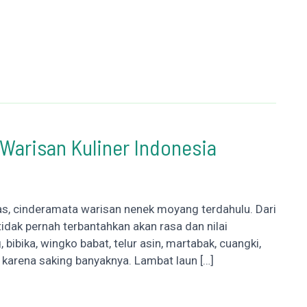
Warisan Kuliner Indonesia
as, cinderamata warisan nenek moyang terdahulu. Dari
idak pernah terbantahkan akan rasa dan nilai
bibika, wingko babat, telur asin, martabak, cuangki,
ain karena saking banyaknya. Lambat laun […]