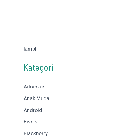
|amp|
Kategori
Adsense
Anak Muda
Android
Bisnis
Blackberry