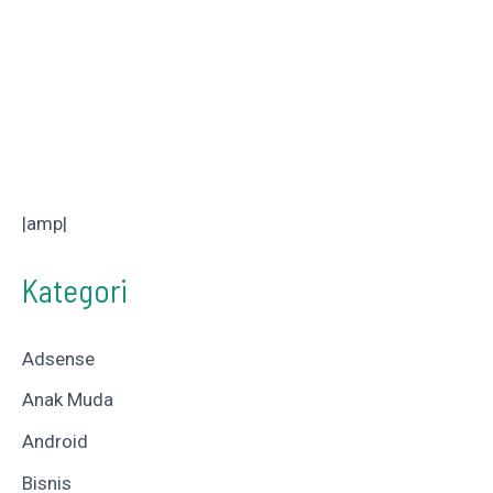
|amp|
Kategori
Adsense
Anak Muda
Android
Bisnis