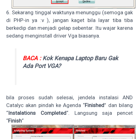
6. Sekarang tinggal waktunya menunggu (semoga gak
di PHP-in ya :v ), jangan kaget bila layar tiba tiba
berkedip dan menjadi gelap sebentar. Itu wajar karena
sedang menginstall driver Vga biasanya.
BACA :
Kok Kenapa Laptop Baru Gak
Ada Port VGA?
bila proses sudah selesai, jendela instalasi AND
Catalyc akan pindah ke Agenda “
Finished
” dan bilang
“
Instalations Completed
“. Langsung saja pencet
“
Finish
“