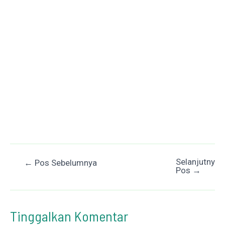
Selanjutnya
Post
←
Pos Sebelumnya
Pos
→
navigation
Tinggalkan Komentar