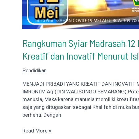
Rangkuman Syiar Madrasah 12 M
Kreatif dan Inovatif Menurut I
Pendidikan
MENJADI PRIBADI YANG KREATIF DAN INOVATIF
IMRONI M.Ag (UIN WALISONGO SEMARANG) Potensi 
manusia, Maka karena manusia memiliki kreatifitas
saja yang ditugaskan sebagai Khalifah di muka bum
berhenti, Dengan
Rangkuman
Read More »
Syiar