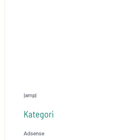
|amp|
Kategori
Adsense