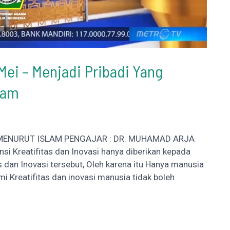
ei – Menjadi Pribadi Yang
slam
 MENURUT ISLAM PENGAJAR : DR. MUHAMAD ARJA
Kreatifitas dan Inovasi hanya diberikan kepada
 dan Inovasi tersebut, Oleh karena itu Hanya manusia
i Kreatifitas dan inovasi manusia tidak boleh