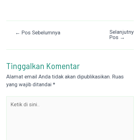
Selanjutnya
Post
←
Pos Sebelumnya
Pos
→
navigation
Tinggalkan Komentar
Alamat email Anda tidak akan dipublikasikan.
Ruas
yang wajib ditandai
*
Ketik
di
sini..