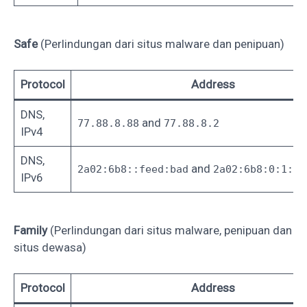
Safe
(Perlindungan dari situs malware dan penipuan)
Protocol
Address
DNS,
and
77.88.8.88
77.88.8.2
IPv4
DNS,
and
2a02:6b8::feed:bad
2a02:6b8:0:1::f
IPv6
Family
(Perlindungan dari situs malware, penipuan dan
situs dewasa)
Protocol
Address