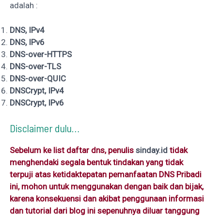
adalah :
DNS, IPv4
DNS, IPv6
DNS-over-HTTPS
DNS-over-TLS
DNS-over-QUIC
DNSCrypt, IPv4
DNSCrypt, IPv6
Disclaimer dulu…
Sebelum ke list daftar dns, penulis
sinday.id
tidak
menghendaki segala bentuk tindakan yang tidak
terpuji atas ketidaktepatan pemanfaatan DNS Pribadi
ini, mohon untuk menggunakan dengan baik dan bijak,
karena konsekuensi dan akibat penggunaan informasi
dan tutorial dari blog ini sepenuhnya diluar tanggung