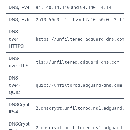
DNS, IPv4
and
94.140.14.140
94.140.14.141
DNS, IPv6
and
2a10:50c0::1:ff
2a10:50c0::2:ff
DNS-
over-
https://unfiltered.adguard-dns.com/d
HTTPS
DNS-
tls://unfiltered.adguard-dns.com
over-TLS
DNS-
over-
quic://unfiltered.adguard-dns.com
QUIC
DNSCrypt,
2.dnscrypt.unfiltered.ns1.adguard.co
IPv4
DNSCrypt,
2.dnscrypt.unfiltered.ns1.adguard.co