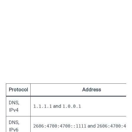
Protocol
Address
DNS,
and
1.1.1.1
1.0.0.1
IPv4
DNS,
and
2606:4700:4700::1111
2606:4700:470
IPv6