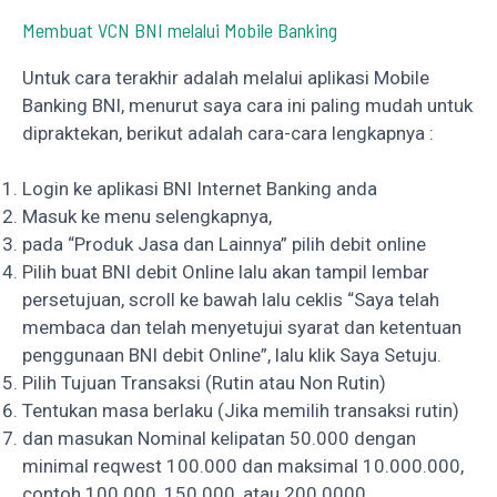
Membuat VCN BNI melalui Mobile Banking
Untuk cara terakhir adalah melalui aplikasi Mobile
Banking BNI, menurut saya cara ini paling mudah untuk
dipraktekan, berikut adalah cara-cara lengkapnya :
Login ke aplikasi BNI Internet Banking anda
Masuk ke menu selengkapnya,
pada “Produk Jasa dan Lainnya” pilih debit online
Pilih buat BNI debit Online lalu akan tampil lembar
persetujuan, scroll ke bawah lalu ceklis “Saya telah
membaca dan telah menyetujui syarat dan ketentuan
penggunaan BNI debit Online”, lalu klik Saya Setuju.
Pilih Tujuan Transaksi (Rutin atau Non Rutin)
Tentukan masa berlaku (Jika memilih transaksi rutin)
dan masukan Nominal kelipatan 50.000 dengan
minimal reqwest 100.000 dan maksimal 10.000.000,
contoh 100.000, 150.000, atau 200.0000