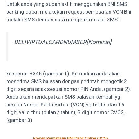
Untuk anda yang sudah aktif menggunakan BNI SMS
banking dapat melakukan request pembuatan VCN Bni
melalui SMS dengan cara mengetik melalui SMS :
BELIVIRTUALCARDNUMBER[Nominal]
ke nomor 3346 (gambar 1). Kemudian anda akan
menerima SMS balasan dengan perintah mengetik 2
digit secara acak sesuai nomor PIN Anda, (gambar 2).
Anda akan mendapatkan SMS balasan kembali yg
berupa Nomor Kartu Virtual (VCN) yg terdiri dari 16
digit, valid thru (bulan / tahun), 3 digit nomor CVC2,
(gambar 3)