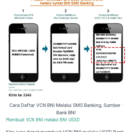
Cara Daftar VCN BNI Melalui SMS Banking,
Sumber :
Bank BNI
Membuat VCN BNI melalui BNI USSD
Kita juga dapat membuat VCN BNI melalui USSD Bank