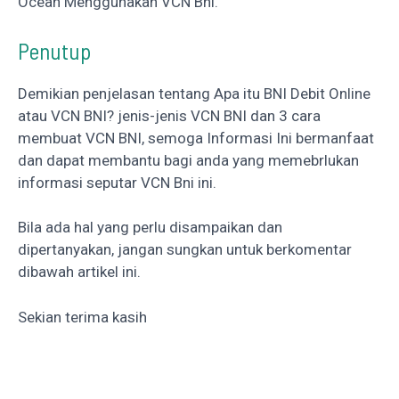
Ocean Menggunakan VCN Bni.
Penutup
Demikian penjelasan tentang Apa itu BNI Debit Online
atau VCN BNI? jenis-jenis VCN BNI dan 3 cara
membuat VCN BNI, semoga Informasi Ini bermanfaat
dan dapat membantu bagi anda yang memebrlukan
informasi seputar VCN Bni ini.
Bila ada hal yang perlu disampaikan dan
dipertanyakan, jangan sungkan untuk berkomentar
dibawah artikel ini.
Sekian terima kasih