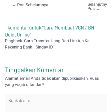
Selanjutnya
Post
←
Pos Sebelumnya
Pos
→
navigation
1 komentar untuk “Cara Membuat VCN / BNI
Debit Online”
Pingback:
Cara Transfer Uang Dari LinkAja Ke
Rekening Bank - Sinday ID
Tinggalkan Komentar
Alamat email Anda tidak akan dipublikasikan.
Ruas
yang wajib ditandai
*
Ketik
di
sini..