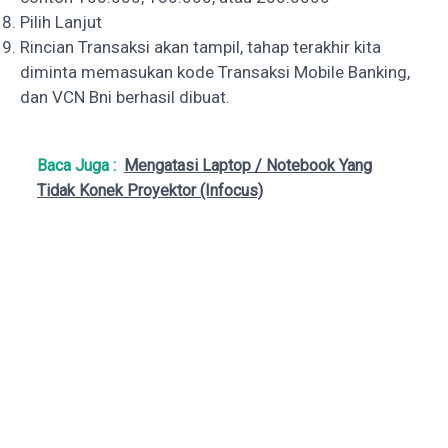
Pilih Lanjut
Rincian Transaksi akan tampil, tahap terakhir kita
diminta memasukan kode Transaksi Mobile Banking,
dan VCN Bni berhasil dibuat.
Baca Juga :
Mengatasi Laptop / Notebook Yang
Tidak Konek Proyektor (Infocus)