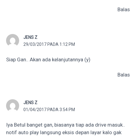
Balas
JENS Z
29/03/2017 PADA 1:12 PM
Siap Gan.. Akan ada kelanjutannya (y)
Balas
JENS Z
01/04/2017 PADA 3:54 PM
Iya Betul banget gan, biasanya tiap ada drive masuk..
notif auto play langsung eksis depan layar kalo gak