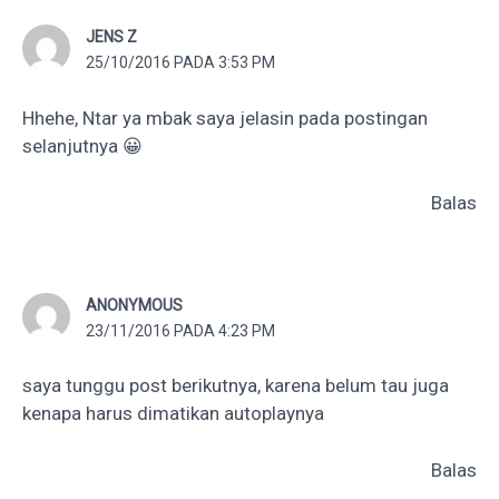
JENS Z
25/10/2016 PADA 3:53 PM
Hhehe, Ntar ya mbak saya jelasin pada postingan
selanjutnya 😀
Balas
ANONYMOUS
23/11/2016 PADA 4:23 PM
saya tunggu post berikutnya, karena belum tau juga
kenapa harus dimatikan autoplaynya
Balas