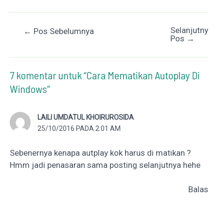
Selanjutnya
Post
←
Pos Sebelumnya
Pos
→
navigation
7 komentar untuk “Cara Mematikan Autoplay Di
Windows”
LAILI UMDATUL KHOIRUROSIDA
25/10/2016 PADA 2:01 AM
Sebenernya kenapa autplay kok harus di matikan ?
Hmm jadi penasaran sama posting selanjutnya hehe
Balas