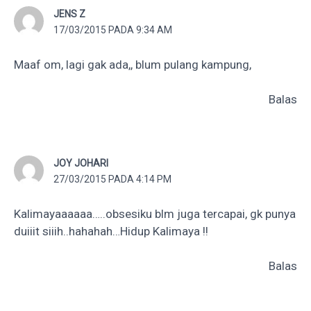
JENS Z
17/03/2015 PADA 9:34 AM
Maaf om, lagi gak ada,, blum pulang kampung,
Balas
JOY JOHARI
27/03/2015 PADA 4:14 PM
Kalimayaaaaaa…..obsesiku blm juga tercapai, gk punya
duiiit siiih..hahahah…Hidup Kalimaya !!
Balas