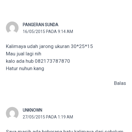
PANGERAN SUNDA
16/05/2015 PADA 9:14 AM
Kalimaya udah jarong ukuran 30*25*15
Mau jual lagi nih
kalo ada hub 082173787870
Hatur nuhun kang
Balas
UNKNOWN
27/05/2015 PADA 1:19 AM
Saya masih ada beberapa batu kalimaya dari sebelum