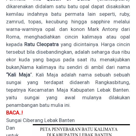
dikarenakan didalam satu batu opal dapat disaksikan
kemilau indahnya batu permata lain seperti, ruby,
zamrud, topas, kecubung hingga sapphire melalui
warna-warninya opal. dan konon Mark Antony dari
Roma, menghadiahkan cincin kalimaya atau opal
kepada
Ratu Cleopatra
yang dicintainya. Harga cincin
tersebut bila disebandingkan, adalah seharga dua ribu
ekor kuda yang bagus pada saat itu. menakjubkan
bukan,Nama kalimaya itu sendiri di ambil dari nama
“Kali Maja
“. Kali Maja adalah nama sebuah sebuah
sungai yang terdapat didaerah Rangkasbitung,
tepatnya Kecamatan Maja Kabupaten Lebak Banten.
yaitu sungai yang awal mulanya dilakukan
penambangan batu mulia ini.
BACA..!
Sungai Ciberang Lebak Banten
Dan
untuk