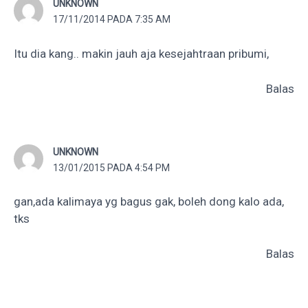
UNKNOWN
17/11/2014 PADA 7:35 AM
Itu dia kang.. makin jauh aja kesejahtraan pribumi,
Balas
UNKNOWN
13/01/2015 PADA 4:54 PM
gan,ada kalimaya yg bagus gak, boleh dong kalo ada,
tks
Balas