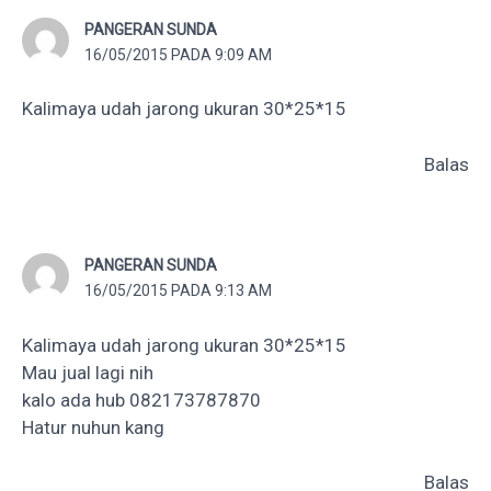
PANGERAN SUNDA
16/05/2015 PADA 9:09 AM
Kalimaya udah jarong ukuran 30*25*15
Balas
PANGERAN SUNDA
16/05/2015 PADA 9:13 AM
Kalimaya udah jarong ukuran 30*25*15
Mau jual lagi nih
kalo ada hub 082173787870
Hatur nuhun kang
Balas