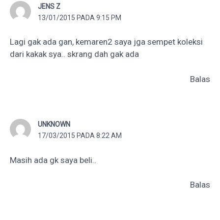
JENS Z
13/01/2015 PADA 9:15 PM
Lagi gak ada gan, kemaren2 saya jga sempet koleksi
dari kakak sya.. skrang dah gak ada
Balas
UNKNOWN
17/03/2015 PADA 8:22 AM
Masih ada gk saya beli..
Balas