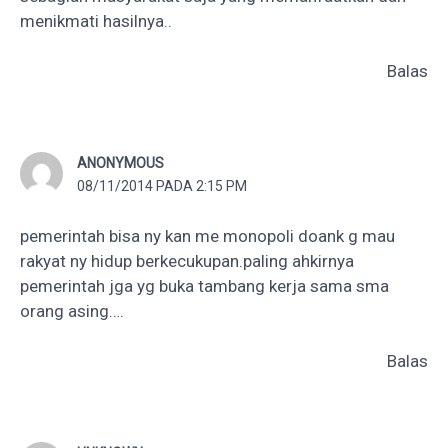
menikmati hasilnya..
Balas
ANONYMOUS
08/11/2014 PADA 2:15 PM
pemerintah bisa ny kan me monopoli doank g mau
rakyat ny hidup berkecukupan.paling ahkirnya
pemerintah jga yg buka tambang kerja sama sma
orang asing….
Balas