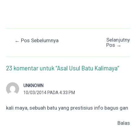
Selanjutnya
Post
←
Pos Sebelumnya
Pos
→
navigation
23 komentar untuk “Asal Usul Batu Kalimaya”
UNKNOWN
10/03/2014 PADA 4:33 PM
kali maya, sebuah batu yang prestisius info bagus gan
Balas