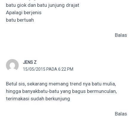
batu giok
dan
batu junjung drajat
Apalagi berjenis
batu bertuah
Balas
JENS Z
15/05/2015 PADA 6:22 PM
Betul sis, sekarang memang trend nya batu mulia,
hingga banyakbatu-batu yang bagus bermunculan,
terimakasi sudah berkunjung
Balas