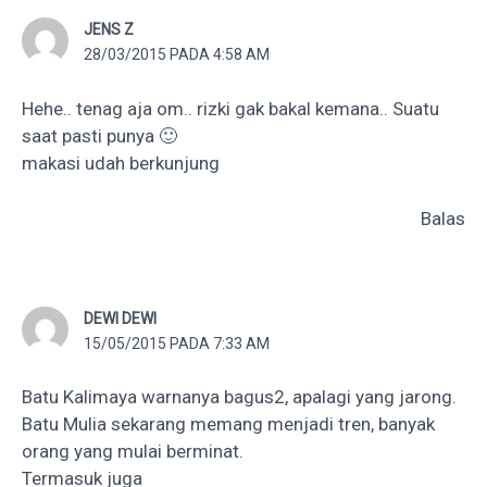
JENS Z
28/03/2015 PADA 4:58 AM
Hehe.. tenag aja om.. rizki gak bakal kemana.. Suatu
saat pasti punya 🙂
makasi udah berkunjung
Balas
DEWI DEWI
15/05/2015 PADA 7:33 AM
Batu Kalimaya warnanya bagus2, apalagi yang jarong.
Batu Mulia sekarang memang menjadi tren, banyak
orang yang mulai berminat.
Termasuk juga