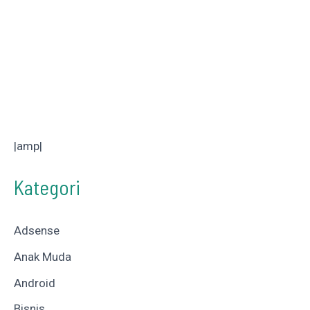
|amp|
Kategori
Adsense
Anak Muda
Android
Bisnis