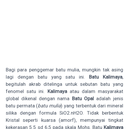
Bagi para penggemar batu mulia, mungkin tak asing
lagi dengan batu yang satu ini.
Batu Kalimaya
,
begitulah akrab ditelinga untuk sebutan batu yang
fenomel satu ini.
Kalimaya
atau dalam masyarakat
global dikenal dengan nama
Batu Opal
adalah jenis
batu permata (
batu mulia
) yang terbentuk dari mineral
silika dengan formula SiO2.nH2O. Tidak berbentuk
Kristal seperti kuarsa (amorf), mempunyai tingkat
kekerasan 5.5 sd 6,5 pada skala Mohs. Batu
Kalimaya