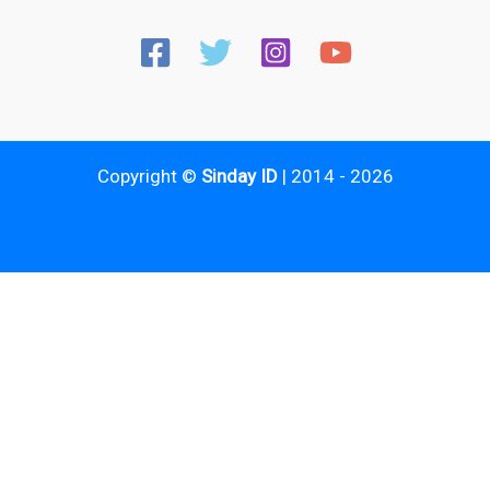
Copyright ©
Sinday ID
| 2014 - 2026