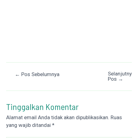
Selanjutnya
Post
←
Pos Sebelumnya
Pos
→
navigation
Tinggalkan Komentar
Alamat email Anda tidak akan dipublikasikan.
Ruas
yang wajib ditandai
*