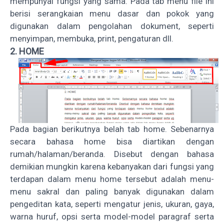
mempunyai fungsi yang sama. Pada tab menu file ini
berisi serangkaian menu dasar dan pokok yang
digunakan dalam pengolahan dokument, seperti
menyimpan, membuka, print, pengaturan dll.
2. HOME
Pada bagian berikutnya belah tab home. Sebenarnya
secara bahasa home bisa diartikan dengan
rumah/halaman/beranda. Disebut dengan bahasa
demikian mungkin karena kebanyakan dari fungsi yang
terdapan dalam menu home tersebut adalah menu-
menu sakral dan paling banyak digunakan dalam
pengeditan kata, seperti mengatur jenis, ukuran, gaya,
warna huruf, opsi serta model-model paragraf serta