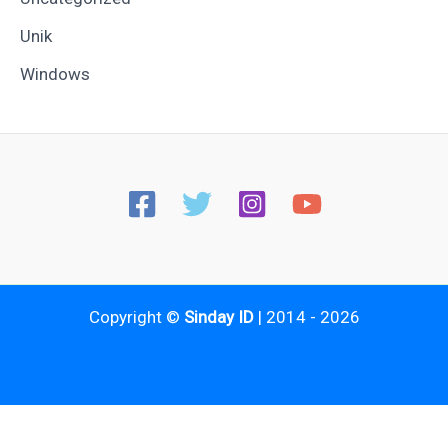
Unik
Windows
Copyright ©
Sinday ID
| 2014 - 2026