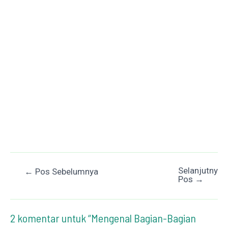
Selanjutnya
Post
←
Pos Sebelumnya
Pos
→
navigation
2 komentar untuk “Mengenal Bagian-Bagian