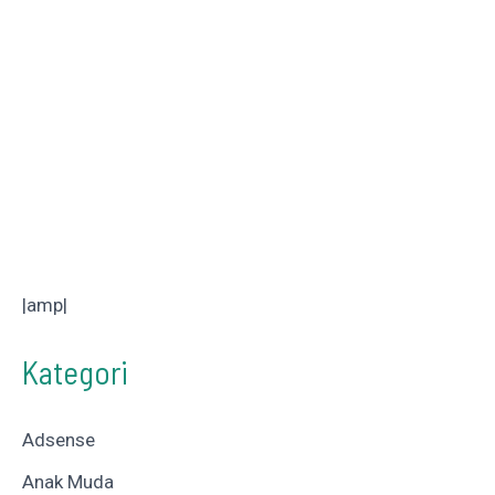
|amp|
Kategori
Adsense
Anak Muda