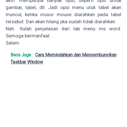
aktif mempunyai banyak opsi, seperti opsi untuk
gambar, tabel, dll. Jadi opsi menu utuk tabel akan
muncul, ketika crusor mouse diarahkan pada tabel
tersebut. Dan akan hilang jika sudah tidak diarahkan.
Nah.. Itulah penjelasan dari tab menu ms word.
Semoga bermanfaat.
Salam.
Baca Juga :
Cara Memindahkan dan Menyembunyikan
Taskbar Window