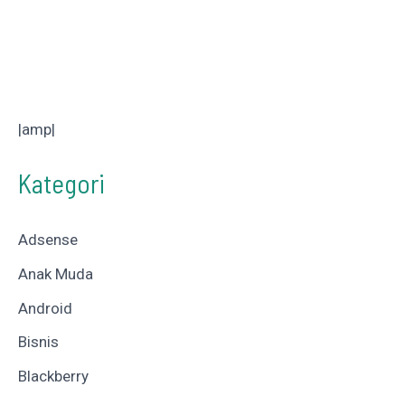
|amp|
Kategori
Adsense
Anak Muda
Android
Bisnis
Blackberry