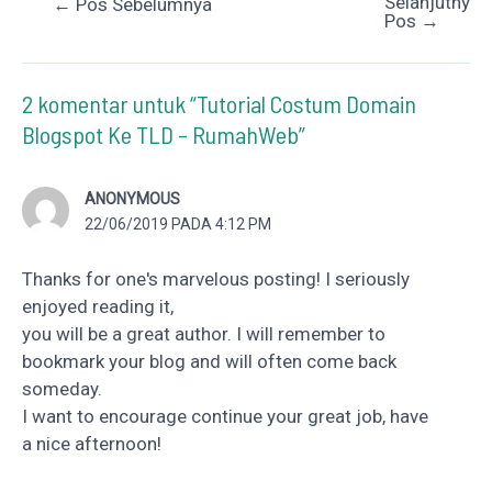
Selanjutnya
Post
←
Pos Sebelumnya
Pos
→
navigation
2 komentar untuk “Tutorial Costum Domain
Blogspot Ke TLD – RumahWeb”
ANONYMOUS
22/06/2019 PADA 4:12 PM
Thanks for one's marvelous posting! I seriously
enjoyed reading it,
you will be a great author. I will remember to
bookmark your blog and will often come back
someday.
I want to encourage continue your great job, have
a nice afternoon!