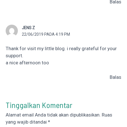
Balas
JENS Z
22/06/2019 PADA 4:19 PM
Thank for visit my little blog. i really grateful for your
support.
a nice afternoon too
Balas
Tinggalkan Komentar
Alamat email Anda tidak akan dipublikasikan.
Ruas
yang wajib ditandai
*