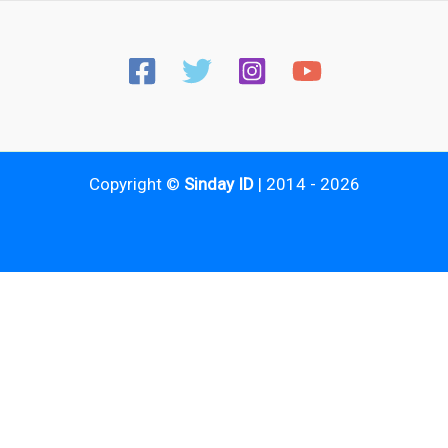
Copyright ©
Sinday ID
| 2014 - 2026