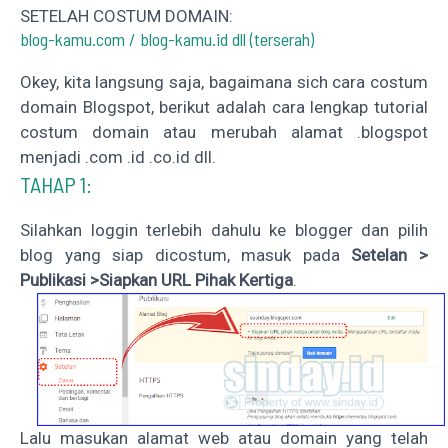
SETELAH COSTUM DOMAIN:
blog-kamu.com / blog-kamu.id dll (terserah)
Okey, kita langsung saja, bagaimana sich cara costum
domain Blogspot, berikut adalah cara lengkap tutorial
costum domain atau merubah alamat .blogspot
menjadi .com .id .co.id dll.
TAHAP 1:
Silahkan loggin terlebih dahulu ke blogger dan pilih
blog yang siap dicostum, masuk pada
Setelan >
Publikasi >Siapkan URL Pihak Kertiga
.
Lalu masukan alamat web atau domain yang telah