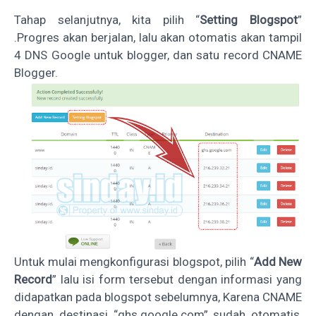
Tahap selanjutnya, kita pilih “
Setting Blogspot
”
.Progres akan berjalan, lalu akan otomatis akan tampil
4 DNS Google untuk blogger, dan satu record CNAME
Blogger.
Untuk mulai mengkonfigurasi blogspot, pilih “
Add New
Record
” lalu isi form tersebut dengan informasi yang
didapatkan pada blogspot sebelumnya, Karena CNAME
dengan destinasi “ghs.google.com” sudah otomatis,