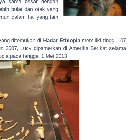
nya sama besar dengan
ebih bulat dan otak yang
amun dalam hal yang lain
ang ditemukan di
Hadar Ethiopia
memiliki tinggi 107
un 2007, Lucy dipamerkan di Amerika Serikat selama
opia pada tanggal 1 Mei 2013