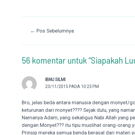
Post
←
Pos Sebelumnya
navigation
56 komentar untuk “Siapakah Lucy
IBNU SILMI
23/11/2015 PADA 10:23 PM
Bro, jelas beda antara manusia dengan monyet/go
keturunan dari monyet???? Sejak dulu, yang naman
Namanya Adam, yang sekaligus Nabi Allah yang 
dengan Monyet??? itu tipu muslihat orang-orang y
Prinsip mereka semua benda berasal dari materi y