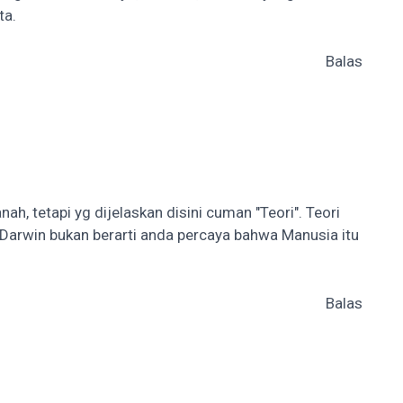
ta.
Balas
 tetapi yg dijelaskan disini cuman "Teori". Teori
ri Darwin bukan berarti anda percaya bahwa Manusia itu
Balas