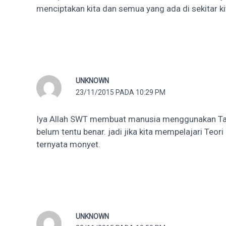
menciptakan kita dan semua yang ada di sekitar ki
UNKNOWN
23/11/2015 PADA 10:29 PM
Iya Allah SWT membuat manusia menggunakan Tanah,
belum tentu benar. jadi jika kita mempelajari Teo
ternyata monyet.
UNKNOWN