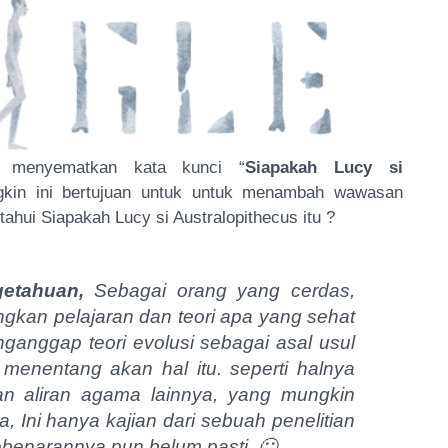
menyematkan kata kunci
“
Siapakah Lucy si
kin ini bertujuan untuk untuk menambah wawasan
hui Siapakah Lucy si Australopithecus itu ?
getahuan,
Sebagai orang yang cerdas,
kan pelajaran dan teori apa yang sehat
ganggap teori evolusi sebagai asal usul
 menentang akan hal itu. seperti halnya
an aliran agama lainnya, yang mungkin
a, Ini hanya kajian dari sebuah penelitian
ebenarannya pun belum pasti. 🙂