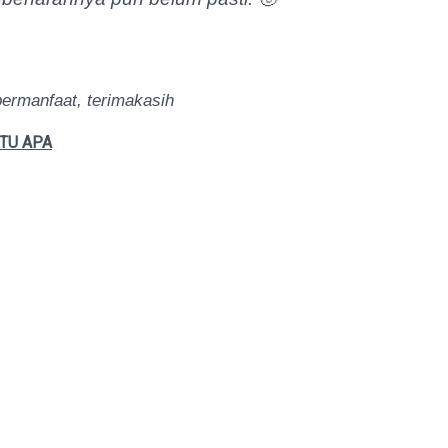
bermanfaat, terimakasih
TU APA