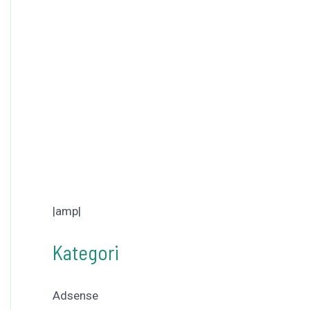
|amp|
Kategori
Adsense