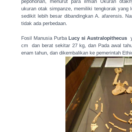
pepohonan, menurut para ilmiah Ukuran otak
ukuran otak simpanze, memiliki tengkorak yang l
sedikit lebih besar dibandingkan A. afarensis. N
tidak ada perbedaan.
Fosil Manusia Purba
Lucy si Australopithecus
y
cm dan berat sekitar 27 kg, dan Pada awal tah
enam tahun, dan dikembalikan ke pemerintah Ethi