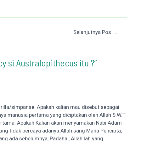
Selanjutnya Pos
→
 si Australopithecus itu ?”
rilla/simpanse. Apakah kalian mau disebut sebagai
ya manusia pertama yang diciptakan oleh Allah S.W.T
pertama. Apakah Kalian akan menyamakan Nabi Adam
ang tidak percaya adanya Allah sang Maha Pencipta,
ang ada sebelumnya, Padahal, Allah lah yang