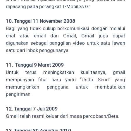
dipasang pada perangkat T-Mobile’s G1
10. Tanggal 11 November 2008
Bagi yang tidak cukup berkomunikasi dengan melalui
chat atau email dari Gmail, Gmail juga dapat
digunakan sebagai panggilan video untuk satu lawan
satu dari inbok penggunanya
11. Tanggal 9 Maret 2009
Untuk terus meningkatkan kualitasnya, gmail
mempunyain fitur baru yaitu “Undo Send” yang
memungkinkan pengguna untuk membatalkan
pengiriman.
12. Tanggal 7 Juli 2009
Gmail telah resmi keluar dari masa percobaan/Beta.
13. Tanggal 30 Agustus 2010