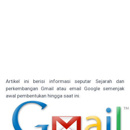
Artikel ini berisi informasi seputar Sejarah dan
perkembangan Gmail atau email Google semenjak
awal pembentukan hingga saat ini.