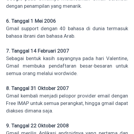
dengan penampilan yang menarik.
6. Tanggal 1 Mei 2006
Gmail support dengan 40 bahasa di dunia termasuk
bahasa ibrani dan bahasa Arab.
7. Tanggal 14 Februari 2007
Sebagai bentuk kasih sayangnya pada hari Valentine,
Gmail membuka pendaftaran besar-besaran untuk
semua orang melalui wordwide.
8. Tanggal 31 Oktober 2007
Gmail kembali menjadi pelopor provider email dengan
Free IMAP untuk semua perangkat, hingga gmail dapat
diakses dimana saja.
9. Tanggal 22 Oktober 2008
Gmail merilis Aplikasi androidnya yang pertama dan