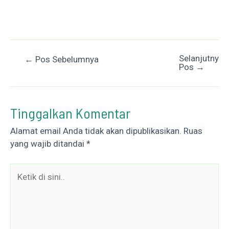
Selanjutnya
Post
←
Pos Sebelumnya
Pos
→
navigation
Tinggalkan Komentar
Alamat email Anda tidak akan dipublikasikan.
Ruas
yang wajib ditandai
*
Ketik
di
sini..