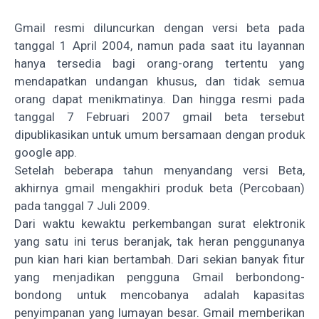
Gmail resmi diluncurkan dengan versi beta pada
tanggal 1 April 2004, namun pada saat itu layannan
hanya tersedia bagi orang-orang tertentu yang
mendapatkan undangan khusus, dan tidak semua
orang dapat menikmatinya. Dan hingga resmi pada
tanggal 7 Februari 2007 gmail beta tersebut
dipublikasikan untuk umum bersamaan dengan produk
google app.
Setelah beberapa tahun menyandang versi Beta,
akhirnya gmail mengakhiri produk beta (Percobaan)
pada tanggal 7 Juli 2009.
Dari waktu kewaktu perkembangan surat elektronik
yang satu ini terus beranjak, tak heran penggunanya
pun kian hari kian bertambah. Dari sekian banyak fitur
yang menjadikan pengguna Gmail berbondong-
bondong untuk mencobanya adalah kapasitas
penyimpanan yang lumayan besar. Gmail memberikan