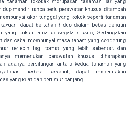
na tanaman tekokak merupakan tanaman liar yang
hidup mandiri tanpa perlu perawatan khusus, ditambah
 mempunyai akar tunggal yang kokok seperti tanaman
-kayuan, dapat bertahan hidup dialam bebas dengan
u yang cukup lama di segala musim, Sedangakan
t dan cabai mempunyai masa tanam yang cenderung
ntar terlebih lagi tomat yang lebih sebentar, dan
anya memerlukan perawatan khusus. diharapkan
an adanya persilangan antara kedua tanaman yang
ayatahan berbda tersebut, dapat menciptakan
man yang kuat dan berumur panjang.