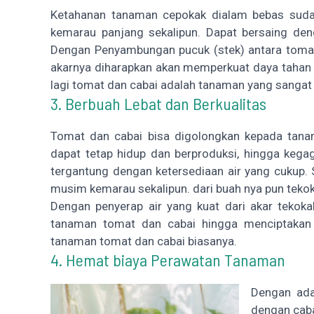
Ketahanan tanaman cepokak dialam bebas suda
kemarau panjang sekalipun. Dapat bersaing den
Dengan Penyambungan pucuk (stek) antara toma
akarnya diharapkan akan memperkuat daya tahan 
lagi tomat dan cabai adalah tanaman yang sangat
3. Berbuah Lebat dan Berkualitas
Tomat dan cabai bisa digolongkan kepada tana
dapat tetap hidup dan berproduksi, hingga kega
tergantung dengan ketersediaan air yang cukup
musim kemarau sekalipun. dari buah nya pun tekok
Dengan penyerap air yang kuat dari akar tekok
tanaman tomat dan cabai hingga menciptakan h
tanaman tomat dan cabai biasanya.
4. Hemat biaya Perawatan Tanaman
Dengan ada
dengan caba