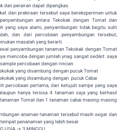
uk dan perairan dapat dipangkas.
kat dari prakiraan tersebut saya bereksperimen untuk
 penyambungan antara Tekokak dengan Tomat dan
uh yang saya alami, penyambungan tidak begitu sulit
ah, dan dari percobaan penyambungan tersebut,
mukan masalah yang berarti.
awal penyambungan tanaman Tekokak dengan Tomat
ya mencoba dengan jumlah ynag sangat sedikit. saya
sample percobaan dengan rincian:
tekokak yang disambung dengan pucuk Tomat
tekokak yang disambung dengan pucuk Cabai
ih percobaan pertama, dari ketujuh sampe yang saya
walaupun hanya tersisa 4 tanaman saja yang berhasil
3 tanaman Tomat dan 1 tanaman cabai masing-masing
yambungan anaman-tanaman tersebut masih segar dan
 tempat penanaman yang lebih besar.
G USIA -+ 3 MINGGU