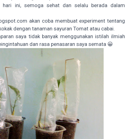
 hari ini, semoga sehat dan selalu berada dalam
blogspot.com akan coba membuat experiment tentang
okak dengan tanaman sayuran Tomat atau cabai.
aran saya tidak banyak menggunakan istilah ilmiah
keingintahuan dan rasa penasaran saya semata 😀