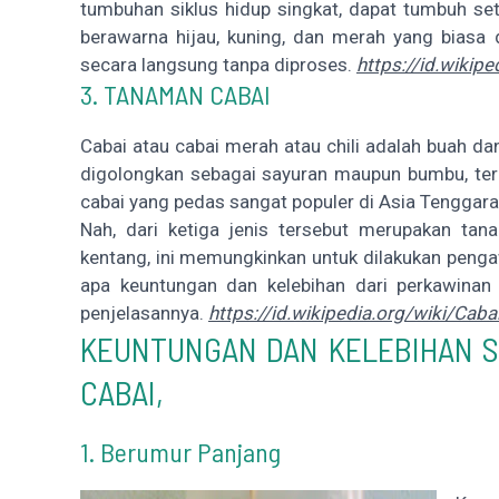
tumbuhan siklus hidup singkat, dapat tumbuh se
berawarna hijau, kuning, dan merah yang biasa
secara langsung tanpa diproses.
https://id.wikip
3. TANAMAN CABAI
Cabai atau cabai merah atau chili adalah buah 
digolongkan sebagai sayuran maupun bumbu, te
cabai yang pedas sangat populer di Asia Tenggar
Nah, dari ketiga jenis tersebut merupakan t
kentang, ini memungkinkan untuk dilakukan penga
apa keuntungan dan kelebihan dari perkawinan 
penjelasannya.
https://id.wikipedia.org/wiki/Caba
KEUNTUNGAN DAN KELEBIHAN S
CABAI,
1. Berumur Panjang