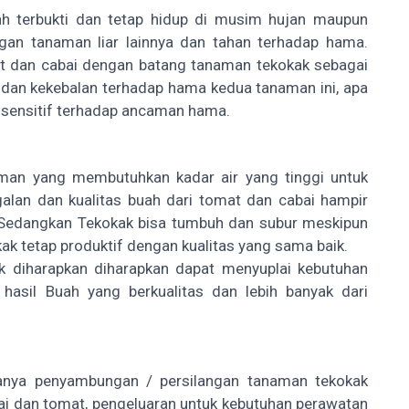
h terbukti dan tetap hidup di musim hujan maupun
gan tanaman liar lainnya dan tahan terhadap hama.
t dan cabai dengan batang tanaman tekokak sebagai
dan kekebalan terhadap hama kedua tanaman ini, apa
 sensitif terhadap ancaman hama.
man yang membutuhkan kadar air yang tinggi untuk
galan dan kualitas buah dari tomat dan cabai hampir
. Sedangkan Tekokak bisa tumbuh dan subur meskipun
ak tetap produktif dengan kualitas yang sama baik.
ak diharapkan diharapkan dapat menyuplai kebutuhan
asil Buah yang berkualitas dan lebih banyak dari
nya penyambungan / persilangan tanaman tekokak
i dan tomat, pengeluaran untuk kebutuhan perawatan