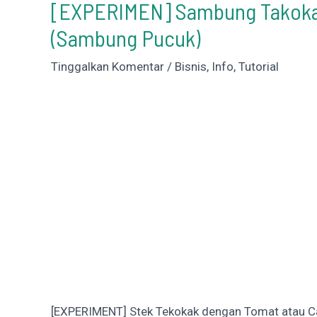
[EXPERIMEN] Sambung Takokak
(Sambung Pucuk)
Tinggalkan Komentar
/
Bisnis
,
Info
,
Tutorial
[EXPERIMENT] Stek Tekokak dengan Tomat atau C