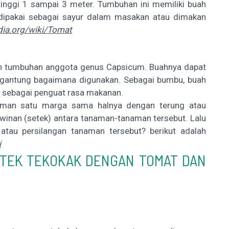
tinggi 1 sampai 3 meter. Tumbuhan ini memiliki buah
 dipakai sebagai sayur dalam masakan atau dimakan
edia.org/wiki/Tomat
dan tumbuhan anggota genus Capsicum. Buahnya dapat
rgantung bagaimana digunakan. Sebagai bumbu, buah
a sebagai penguat rasa makanan.
anaman satu marga sama halnya dengan terung atau
winan (setek) antara tanaman-tanaman tersebut. Lalu
atau persilangan tanaman tersebut? berikut adalah
i
TEK TEKOKAK DENGAN TOMAT DAN