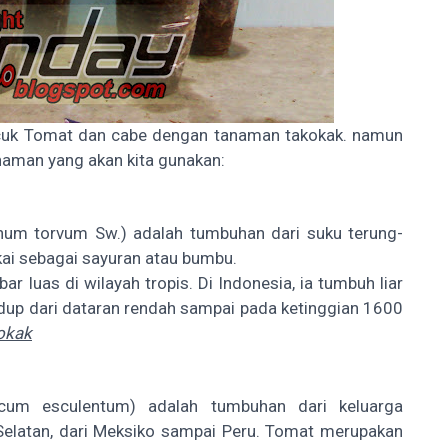
cuk Tomat dan cabe dengan tanaman takokak. namun
anaman yang akan kita gunakan:
anum torvum Sw.) adalah tumbuhan dari suku terung-
kai sebagai sayuran atau bumbu.
bar luas di wilayah tropis. Di Indonesia, ia tumbuh liar
idup dari dataran rendah sampai pada ketinggian 1600
kokak
icum esculentum) adalah tumbuhan dari keluarga
Selatan, dari Meksiko sampai Peru. Tomat merupakan