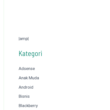
|amp|
Kategori
Adsense
Anak Muda
Android
Bisnis
Blackberry