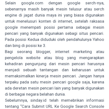
Selain google.com dengan google serch-nya,
sebenarnya masih banyak mesin telusur atau serch
engine di jagat dunia maya ini yang biasa digunakan
untuk menelusuri konten di internet, setelah raksasa
google menempati posisi pertama sebagai mesin
pencari yang banyak digunakan sebagi situs pencari.
Pada posisi Kedua diduduki oleh pendahulunya Yahoo
dan bing di posisi ke 3.
Bagi seorang blogger, internet marketing atau
pengelola website atau blog yang mengarapkan
kehadiran pengunjung dari mesin pencari harusnya
menjadi sebuah tantangan dan keharusan untuk
memaksimalkan kinerja mesin pencari. Jangan hanya
terpaku pada satu mesin pencari google saja, karena
ada deretan mesin pencari lain yang banyak digunakan
di berbagai negara belahan dunia.
Sebelumnya, sinday.id telah memebrikan informasi
tentang “
Cara Submit URL Ke Google Search Console