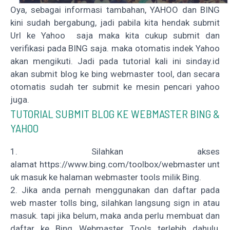
Oya, sebagai informasi tambahan, YAHOO dan BING
kini sudah bergabung, jadi pabila kita hendak submit
Url ke Yahoo saja maka kita cukup submit dan
verifikasi pada BING saja. maka otomatis indek Yahoo
akan mengikuti. Jadi pada tutorial kali ini sinday.id
akan submit blog ke bing webmaster tool, dan secara
otomatis sudah ter submit ke mesin pencari yahoo
juga.
TUTORIAL SUBMIT BLOG KE WEBMASTER BING &
YAHOO
1. Silahkan akses
alamat
https://www.bing.com/toolbox/webmaster
unt
uk masuk ke halaman webmaster tools milik Bing.
2. Jika anda pernah menggunakan dan daftar pada
web master tolls bing, silahkan langsung sign in atau
masuk. tapi jika belum, maka anda perlu membuat dan
daftar ke Bing Webmaster Tools terlebih dahulu,