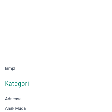
|amp|
Kategori
Adsense
Anak Muda