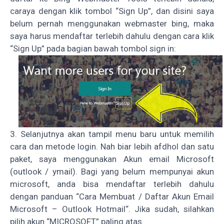
caraya dengan klik tombol “Sign Up”, dan disini saya
belum pernah menggunakan webmaster bing, maka
saya harus mendaftar terlebih dahulu dengan cara klik
“Sign Up” pada bagian bawah tombol sign in:
3. Selanjutnya akan tampil menu baru untuk memilih
cara dan metode login. Nah biar lebih afdhol dan satu
paket, saya menggunakan Akun email Microsoft
(outlook / ymail). Bagi yang belum mempunyai akun
microsoft, anda bisa mendaftar terlebih dahulu
dengan panduan “
Cara Membuat / Daftar Akun Email
Microsoft – Outlook Hotmail
“. Jika sudah, silahkan
pilih akun “MICROSOFT” paling atas.