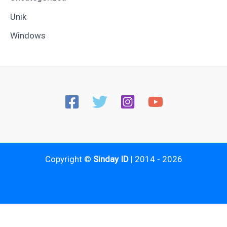
Unik
Windows
Copyright ©
Sinday ID
| 2014 - 2026