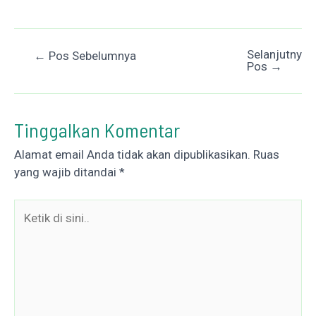
Selanjutnya
Post
←
Pos Sebelumnya
Pos
→
navigation
Tinggalkan Komentar
Alamat email Anda tidak akan dipublikasikan.
Ruas
yang wajib ditandai
*
Ketik
di
sini..