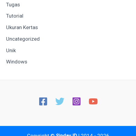
Tugas
Tutorial
Ukuran Kertas
Uncategorized
Unik
Windows
Copyright ©
Sinday ID
| 2014 - 2026