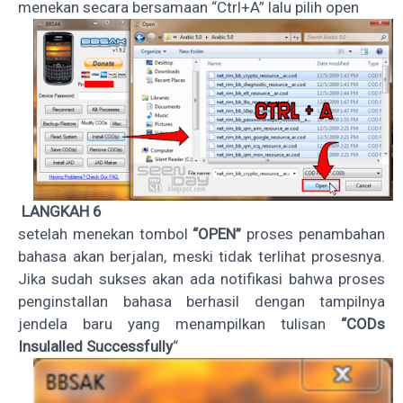
menekan secara bersamaan “Ctrl+A” lalu pilih open
LANGKAH 6
setelah menekan tombol
“OPEN”
proses penambahan
bahasa akan berjalan, meski tidak terlihat prosesnya.
Jika sudah sukses akan ada notifikasi bahwa proses
penginstallan bahasa berhasil dengan tampilnya
jendela baru yang menampilkan tulisan
“CODs
Insulalled Successfully
“