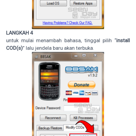
LANGKAH 4
untuk mulai menambah bahasa, tinggal pilih “
install
COD(s)
” lalu jendela baru akan terbuka.