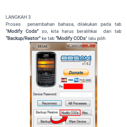
LANGKAH 3
Proses penambahan bahasa, dilakukan pada tab
“
Modify Cods”
so, kita harus beralihkai dari tab
“Backup/Restor”
ke tab
“Modify CODs
” lalu pilih