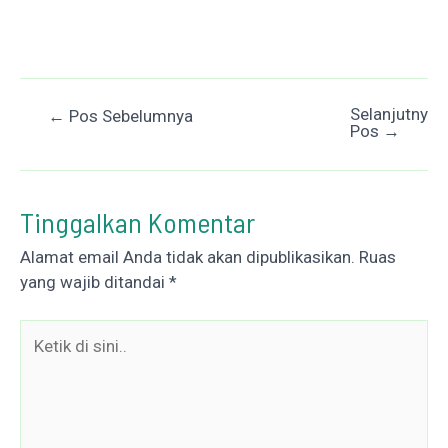
Selanjutnya
Post
←
Pos Sebelumnya
Pos
→
navigation
Tinggalkan Komentar
Alamat email Anda tidak akan dipublikasikan.
Ruas
yang wajib ditandai
*
Ketik
di
sini..