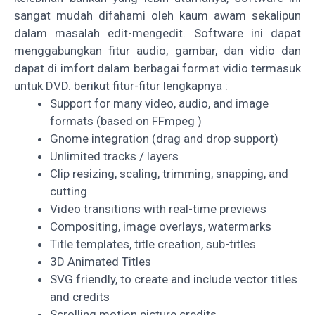
sangat mudah difahami oleh kaum awam sekalipun
dalam masalah edit-mengedit. Software ini dapat
menggabungkan fitur audio, gambar, dan vidio dan
dapat di imfort dalam berbagai format vidio termasuk
untuk DVD. berikut fitur-fitur lengkapnya :
Support for many video, audio, and image
formats (based on FFmpeg )
Gnome integration (drag and drop support)
Unlimited tracks / layers
Clip resizing, scaling, trimming, snapping, and
cutting
Video transitions with real-time previews
Compositing, image overlays, watermarks
Title templates, title creation, sub-titles
3D Animated Titles
SVG friendly, to create and include vector titles
and credits
Scrolling motion picture credits