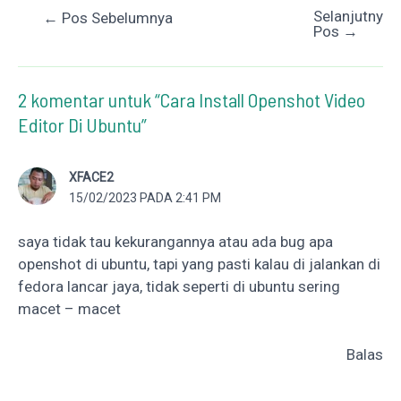
Selanjutnya
Post
←
Pos Sebelumnya
Pos
→
navigation
2 komentar untuk “Cara Install Openshot Video
Editor Di Ubuntu”
XFACE2
15/02/2023 PADA 2:41 PM
saya tidak tau kekurangannya atau ada bug apa
openshot di ubuntu, tapi yang pasti kalau di jalankan di
fedora lancar jaya, tidak seperti di ubuntu sering
macet – macet
Balas