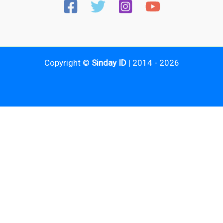
Copyright ©
Sinday ID
| 2014 - 2026