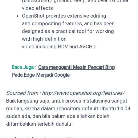
(bluescreen / greenscreen) , and over 20 other
video effects
OpenShot provides extensive editing
and compositing features, and has been
designed as a practical tool for working
with high-definition
video including HDV and AVCHD .
Baca Juga :
Cara mengganti Mesin Pencari Bing
Pada Edge Menjadi Google
Sourced from : http://www.openshot.org/features/
Baik langsung saja, untuk proses instalasinya sangat
mudah, karena dalam repository default Ubuntu 14.04
sudah ada, dan bila belum ada silahkan boleh
ditambahkan terlebih dahulu :