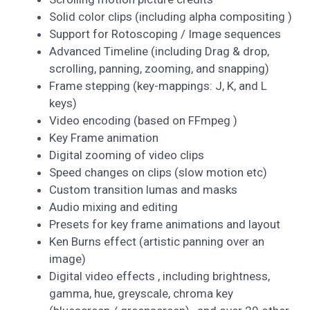
Solid color clips (including alpha compositing )
Support for Rotoscoping / Image sequences
Advanced Timeline (including Drag & drop,
scrolling, panning, zooming, and snapping)
Frame stepping (key-mappings: J, K, and L
keys)
Video encoding (based on FFmpeg )
Key Frame animation
Digital zooming of video clips
Speed changes on clips (slow motion etc)
Custom transition lumas and masks
Audio mixing and editing
Presets for key frame animations and layout
Ken Burns effect (artistic panning over an
image)
Digital video effects , including brightness,
gamma, hue, greyscale, chroma key