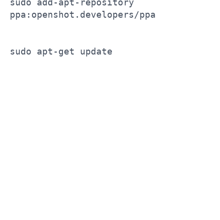
sudo add-apt-repository
ppa:openshot.developers/ppa
sudo apt-get update