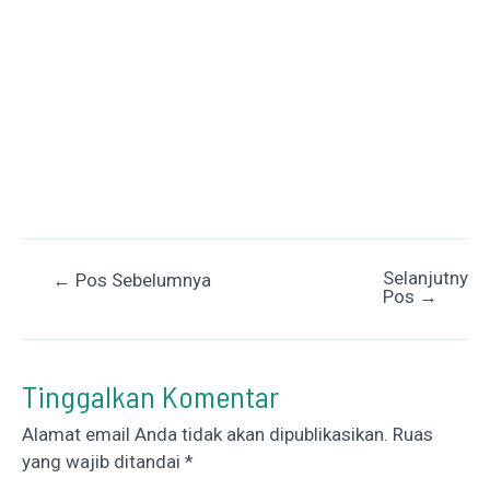
Selanjutnya
Post
←
Pos Sebelumnya
Pos
→
navigation
Tinggalkan Komentar
Alamat email Anda tidak akan dipublikasikan.
Ruas
yang wajib ditandai
*