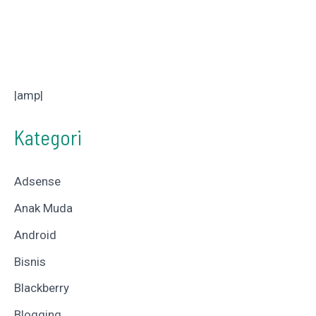
|amp|
Kategori
Adsense
Anak Muda
Android
Bisnis
Blackberry
Blogging