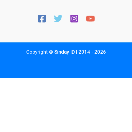
Copyright ©
Sinday ID
| 2014 - 2026