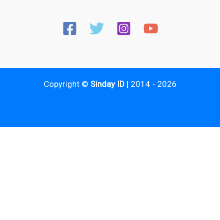
Copyright ©
Sinday ID
| 2014 - 2026