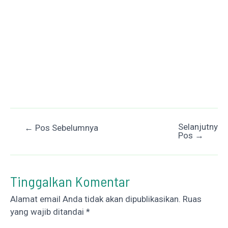
Selanjutnya
Post
←
Pos Sebelumnya
Pos
→
navigation
Tinggalkan Komentar
Alamat email Anda tidak akan dipublikasikan.
Ruas
yang wajib ditandai
*