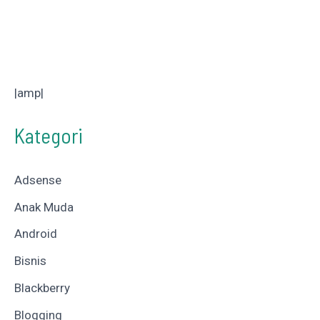
|amp|
Kategori
Adsense
Anak Muda
Android
Bisnis
Blackberry
Blogging