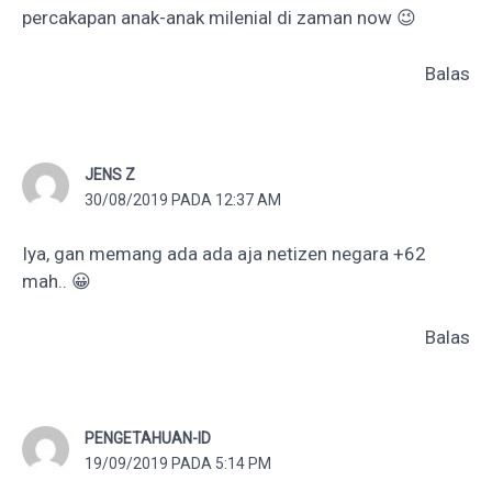
percakapan anak-anak milenial di zaman now 😉
Balas
JENS Z
30/08/2019 PADA 12:37 AM
Iya, gan memang ada ada aja netizen negara +62
mah.. 😀
Balas
PENGETAHUAN-ID
19/09/2019 PADA 5:14 PM