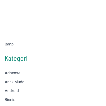
|amp|
Kategori
Adsense
Anak Muda
Android
Bisnis