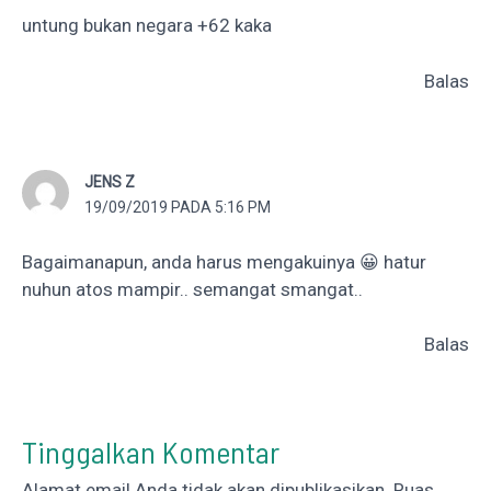
untung bukan negara +62 kaka
Balas
JENS Z
19/09/2019 PADA 5:16 PM
Bagaimanapun, anda harus mengakuinya 😀 hatur
nuhun atos mampir.. semangat smangat..
Balas
Tinggalkan Komentar
Alamat email Anda tidak akan dipublikasikan.
Ruas