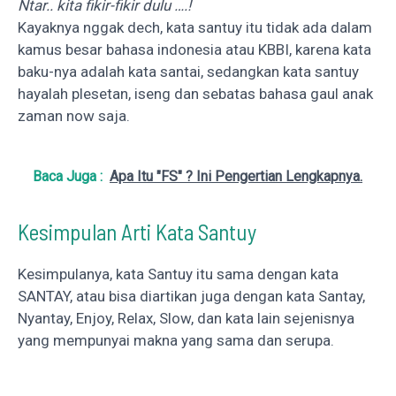
Ntar.. kita fikir-fikir dulu ….!
Kayaknya nggak dech, kata santuy itu tidak ada dalam
kamus besar bahasa indonesia atau KBBI, karena kata
baku-nya adalah kata santai, sedangkan kata santuy
hayalah plesetan, iseng dan sebatas bahasa gaul anak
zaman now saja.
Baca Juga :
Apa Itu "FS" ? Ini Pengertian Lengkapnya.
Kesimpulan Arti Kata Santuy
Kesimpulanya, kata Santuy itu sama dengan kata
SANTAY, atau bisa diartikan juga dengan kata Santay,
Nyantay, Enjoy, Relax, Slow, dan kata lain sejenisnya
yang mempunyai makna yang sama dan serupa.