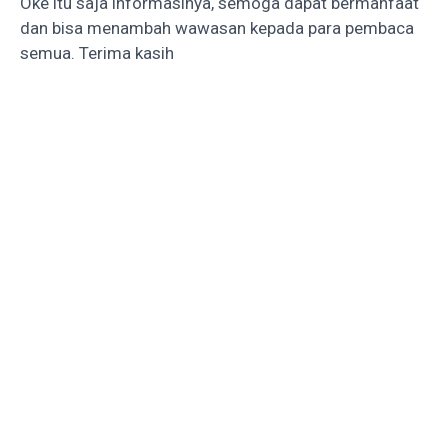
Oke itu saja informasinya, semoga dapat bermanfaat
dan bisa menambah wawasan kepada para pembaca
semua. Terima kasih