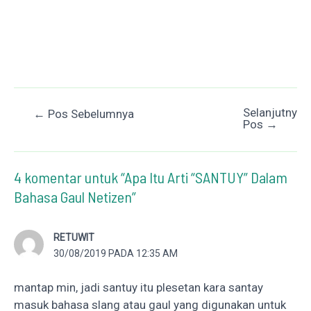
Selanjutnya
Post
←
Pos Sebelumnya
Pos
→
navigation
4 komentar untuk “Apa Itu Arti “SANTUY” Dalam
Bahasa Gaul Netizen”
RETUWIT
30/08/2019 PADA 12:35 AM
mantap min, jadi santuy itu plesetan kara santay
masuk bahasa slang atau gaul yang digunakan untuk