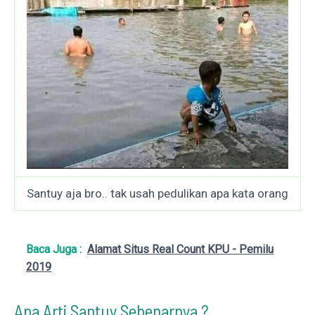
Santuy aja bro.. tak usah pedulikan apa kata orang
Baca Juga :
Alamat Situs Real Count KPU - Pemilu
2019
Apa Arti Santuy Sebenarnya ?