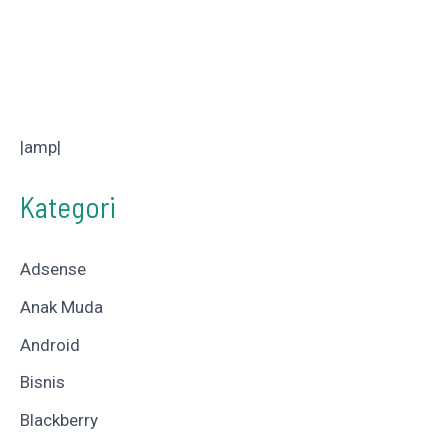
|amp|
Kategori
Adsense
Anak Muda
Android
Bisnis
Blackberry