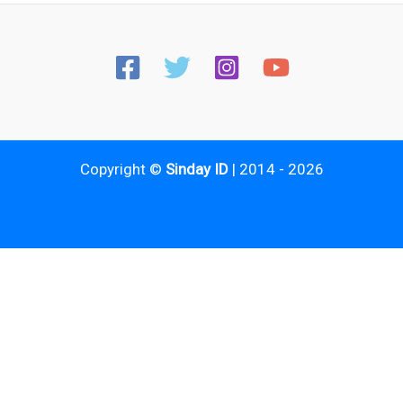
Copyright ©
Sinday ID
| 2014 - 2026