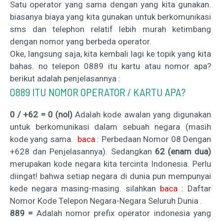
Satu operator yang sama dengan yang kita gunakan.
biasanya biaya yang kita gunakan untuk berkomunikasi
sms dan telephon relatif lebih murah ketimbang
dengan nomor yang berbeda operator.
Oke, langsung saja, kita kembali lagi ke topik yang kita
bahas. no telepon 0889 itu kartu atau nomor apa?
berikut adalah penjelasannya :
0889 ITU NOMOR OPERATOR / KARTU APA?
0 / +62 =
0 (nol)
Adalah kode awalan yang digunakan
untuk berkomunikasi dalam sebuah negara (masih
kode yang sama.
baca
:
Perbedaan Nomor 08 Dengan
+628 dan Penjelasannya
). Sedangkan
62 (enam dua)
merupakan kode negara kita tercinta Indonesia. Perlu
diingat! bahwa setiap negara di dunia pun mempunyai
kede negara masing-masing. silahkan
baca
:
Daftar
Nomor Kode Telepon Negara-Negara Seluruh Dunia
.
889 =
Adalah nomor prefix operator indonesia yang