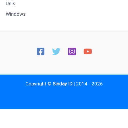
Unik
Windows
Copyright ©
Sinday ID
| 2014 - 2026