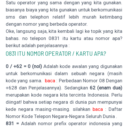
Satu operator yang sama dengan yang kita gunakan.
biasanya biaya yang kita gunakan untuk berkomunikasi
sms dan telephon relatif lebih murah ketimbang
dengan nomor yang berbeda operator.
Oke, langsung saja, kita kembali lagi ke topik yang kita
bahas. no telepon 0831 itu kartu atau nomor apa?
berikut adalah penjelasannya :
0831 ITU NOMOR OPERATOR / KARTU APA?
0 / +62 =
0 (nol)
Adalah kode awalan yang digunakan
untuk berkomunikasi dalam sebuah negara (masih
kode yang sama.
baca
:
Perbedaan Nomor 08 Dengan
+628 dan Penjelasannya
). Sedangkan
62 (enam dua)
merupakan kode negara kita tercinta Indonesia. Perlu
diingat! bahwa setiap negara di dunia pun mempunyai
kede negara masing-masing. silahkan
baca
:
Daftar
Nomor Kode Telepon Negara-Negara Seluruh Dunia
.
831 =
Adalah nomor prefix operator indonesia yang