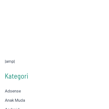
|amp|
Kategori
Adsense
Anak Muda