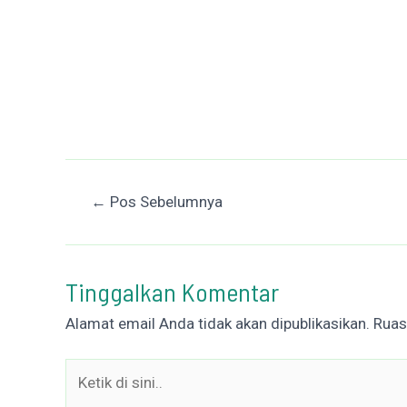
Post
←
Pos Sebelumnya
navigation
Tinggalkan Komentar
Alamat email Anda tidak akan dipublikasikan.
Ruas
Ketik
di