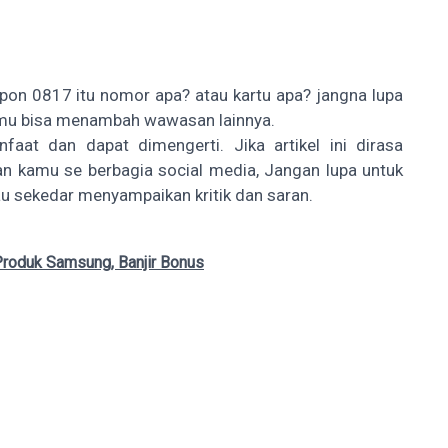
pon 0817 itu nomor apa? atau kartu apa? jangna lupa
 kamu bisa menambah wawasan lainnya.
faat dan dapat dimengerti. Jika artikel ini dirasa
n kamu se berbagia social media, Jangan lupa untuk
au sekedar menyampaikan kritik dan saran.
oduk Samsung, Banjir Bonus