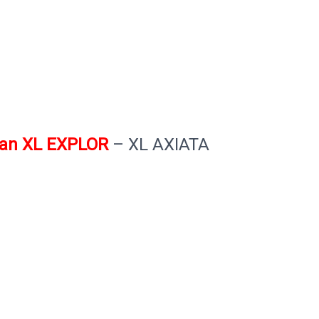
an XL EXPLOR
– XL AXIATA