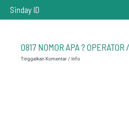
Lewati
Sinday ID
ke
konten
0817 NOMOR APA ? OPERATOR 
Tinggalkan Komentar
/
Info