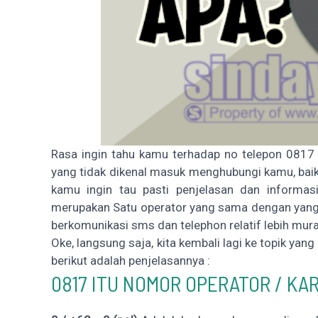
Rasa ingin tahu kamu terhadap no telepon 0817
yang tidak dikenal masuk menghubungi kamu, baik
kamu ingin tau pasti penjelasan dan informas
merupakan Satu operator yang sama dengan yang k
berkomunikasi sms dan telephon relatif lebih mu
Oke, langsung saja, kita kembali lagi ke topik yan
berikut adalah penjelasannya :
0817 ITU NOMOR OPERATOR / KA