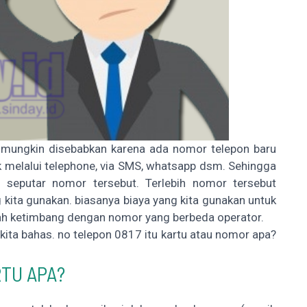
 mungkin disebabkan karena ada nomor telepon baru
 melalui telephone, via SMS, whatsapp dsm. Sehingga
i seputar nomor tersebut. Terlebih nomor tersebut
ita gunakan. biasanya biaya yang kita gunakan untuk
rah ketimbang dengan nomor yang berbeda operator.
g kita bahas. no telepon 0817 itu kartu atau nomor apa?
RTU APA?