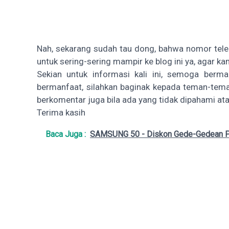
Nah, sekarang sudah tau dong, bahwa nomor tele
untuk sering-sering mampir ke blog ini ya, agar
Sekian untuk informasi kali ini, semoga berman
bermanfaat, silahkan baginak kepada teman-tema
berkomentar juga bila ada yang tidak dipahami at
Terima kasih
Baca Juga :
SAMSUNG 50 - Diskon Gede-Gedean Pr