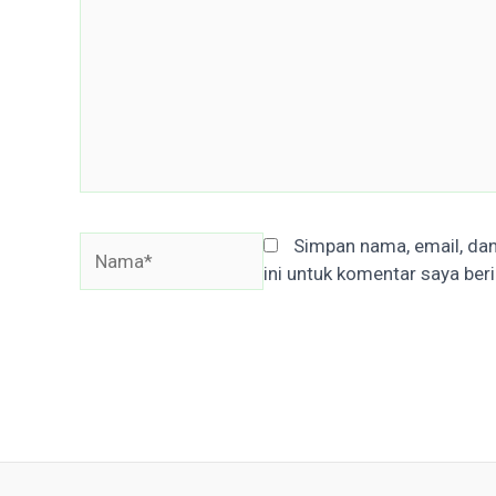
sini..
Nama*
Simpan nama, email, da
ini untuk komentar saya beri