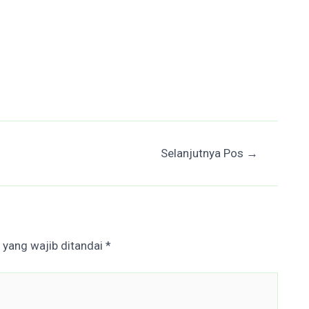
Selanjutnya Pos
→
 yang wajib ditandai
*