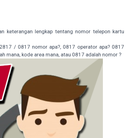
 dan keterangan lengkap tentang nomor telepon kartu
+62817 / 0817 nomor apa?, 0817 operator apa? 0817
rah mana, kode area mana, atau 0817 adalah nomor ?