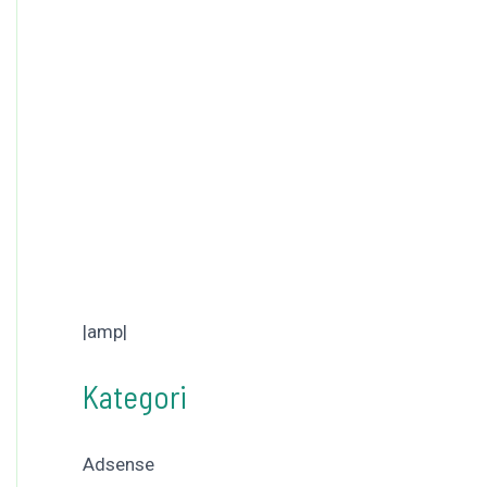
|amp|
Kategori
Adsense