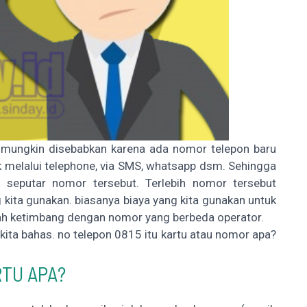
 mungkin disebabkan karena ada nomor telepon baru
 melalui telephone, via SMS, whatsapp dsm. Sehingga
i seputar nomor tersebut. Terlebih nomor tersebut
ita gunakan. biasanya biaya yang kita gunakan untuk
rah ketimbang dengan nomor yang berbeda operator.
g kita bahas. no telepon 0815 itu kartu atau nomor apa?
RTU APA?