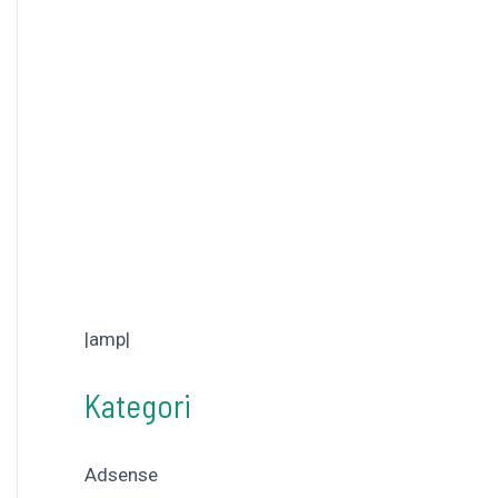
|amp|
Kategori
Adsense