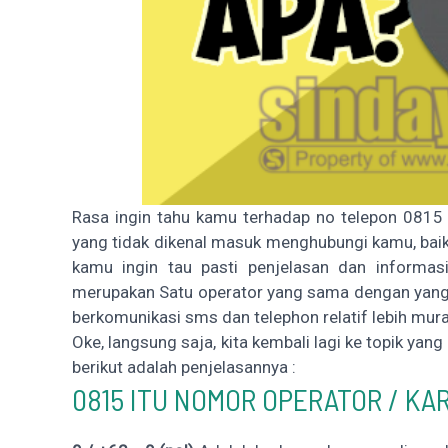
Rasa ingin tahu kamu terhadap no telepon 0815
yang tidak dikenal masuk menghubungi kamu, baik
kamu ingin tau pasti penjelasan dan informas
merupakan Satu operator yang sama dengan yang k
berkomunikasi sms dan telephon relatif lebih mu
Oke, langsung saja, kita kembali lagi ke topik yan
berikut adalah penjelasannya :
0815 ITU NOMOR OPERATOR / KA