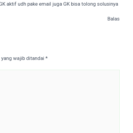
GK aktif udh pake email juga GK bisa tolong solusinya
Balas
 yang wajib ditandai
*