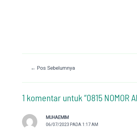
Post
←
Pos Sebelumnya
navigation
1 komentar untuk “0815 NOMOR 
MUHAEMIM
06/07/2023 PADA 1:17 AM