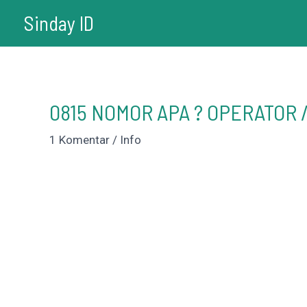
Lewati
Sinday ID
ke
konten
0815 NOMOR APA ? OPERATOR 
1 Komentar
/
Info