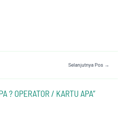
Selanjutnya Pos
→
APA ? OPERATOR / KARTU APA”