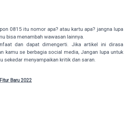
pon 0815 itu nomor apa? atau kartu apa? jangna lupa
 kamu bisa menambah wawasan lainnya.
faat dan dapat dimengerti. Jika artikel ini dirasa
n kamu se berbagia social media, Jangan lupa untuk
au sekedar menyampaikan kritik dan saran.
Fitur Baru 2022