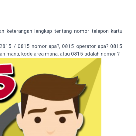
 dan keterangan lengkap tentang nomor telepon kartu
+62815 / 0815 nomor apa?, 0815 operator apa? 0815
rah mana, kode area mana, atau 0815 adalah nomor ?