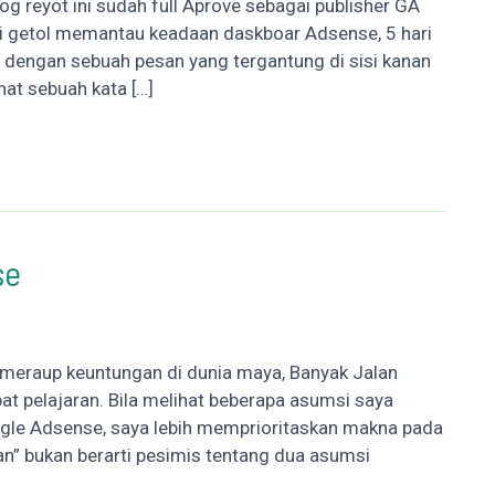
og reyot ini sudah full Aprove sebagai publisher GA
i getol memantau keadaan daskboar Adsense, 5 hari
n dengan sebuah pesan yang tergantung di sisi kanan
hat sebuah kata […]
se
meraup keuntungan di dunia maya, Banyak Jalan
at pelajaran. Bila melihat beberapa asumsi saya
gle Adsense, saya lebih memprioritaskan makna pada
an” bukan berarti pesimis tentang dua asumsi