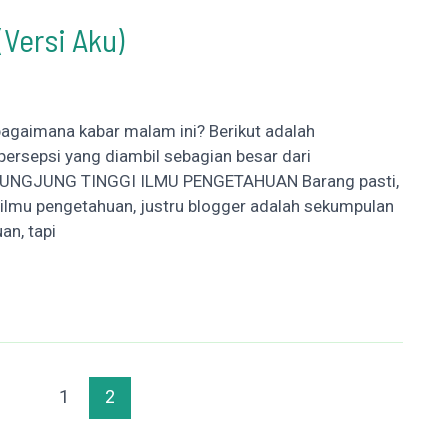
(Versi Aku)
bagaimana kabar malam ini? Berikut adalah
 persepsi yang diambil sebagian besar dari
ENJUNGJUNG TINGGI ILMU PENGETAHUAN Barang pasti,
ilmu pengetahuan, justru blogger adalah sekumpulan
n, tapi
1
2