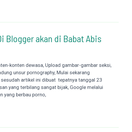
i Blogger akan di Babat Abis
nten-konten dewasa, Upload gambar-gambar seksi,
andung unsur pornography, Mulai sekarang
 sesudah artikel ini dibuat tepatnya tanggal 23
an yang terbilang sangat bijak, Google melalui
n yang berbau porno,