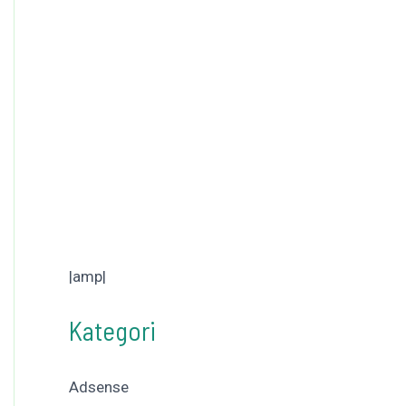
|amp|
Kategori
Adsense